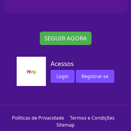
SEGUIR AGORA
Acessos
Login
Registrar-se
Políticas de Privacidade
Termos e Condições
Sitemap