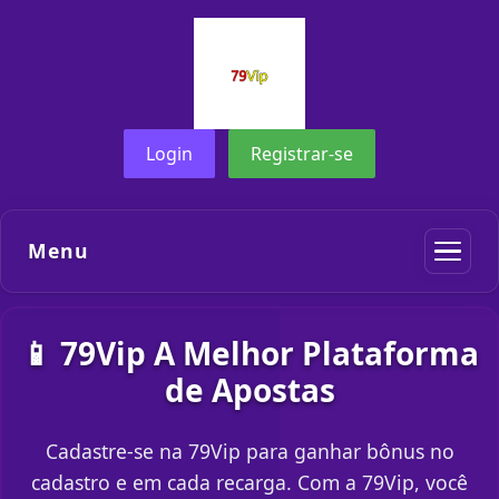
Login
Registrar-se
Menu
📱 79Vip A Melhor Plataforma
de Apostas
Cadastre-se na 79Vip para ganhar bônus no
cadastro e em cada recarga. Com a 79Vip, você