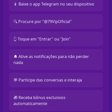
📱 Baixe o app Telegram no seu dispositivo
🔍 Procure por "@79VipOficial"
👆 Toque em "Entrar" ou "Join"
🔔 Ative as notificações para não perder
nada
💬 Participe das conversas e interaja
🎁 Receba bônus exclusivos
automaticamente