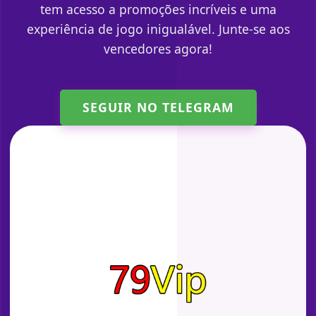
tem acesso a promoções incríveis e uma
experiência de jogo inigualável. Junte-se aos
vencedores agora!
SEGUIR NO TELEGRAM