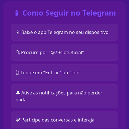
📱 Como Seguir no Telegram
📱 Baixe o app Telegram no seu dispositivo
🔍 Procure por "@7BslotOficial"
👆 Toque em "Entrar" ou "Join"
🔔 Ative as notificações para não perder
nada
💬 Participe das conversas e interaja