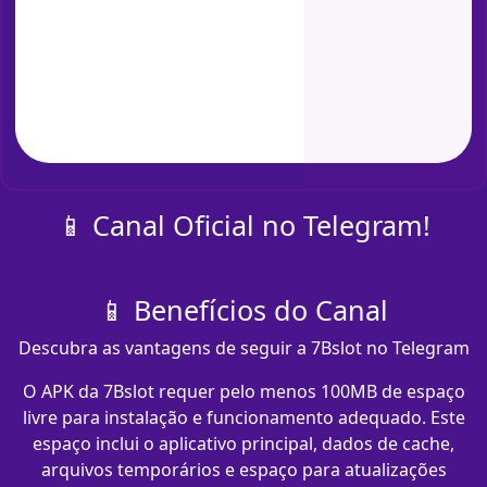
📱 Canal Oficial no Telegram!
📱 Benefícios do Canal
Descubra as vantagens de seguir a 7Bslot no Telegram
O APK da 7Bslot requer pelo menos 100MB de espaço
livre para instalação e funcionamento adequado. Este
espaço inclui o aplicativo principal, dados de cache,
arquivos temporários e espaço para atualizações