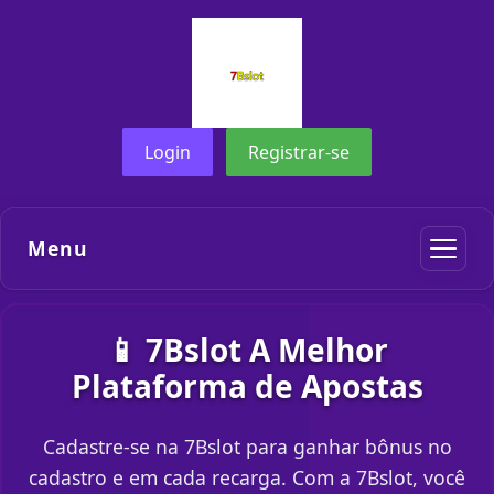
Login
Registrar-se
Menu
📱 7Bslot A Melhor
Plataforma de Apostas
Cadastre-se na 7Bslot para ganhar bônus no
cadastro e em cada recarga. Com a 7Bslot, você