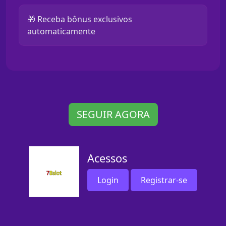
🎁 Receba bônus exclusivos
automaticamente
SEGUIR AGORA
Acessos
Login
Registrar-se