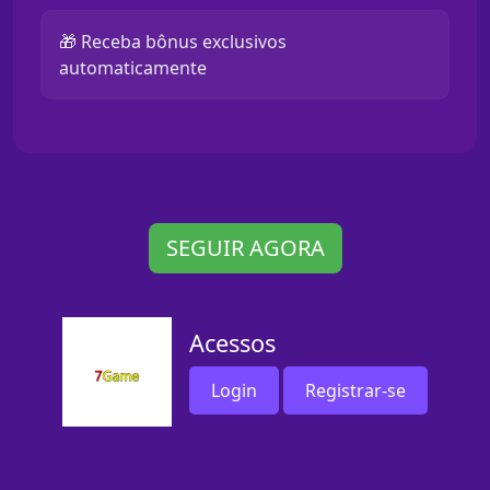
🎁 Receba bônus exclusivos
automaticamente
SEGUIR AGORA
Acessos
Login
Registrar-se