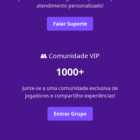
atendimento personalizado!
Falar Suporte
👥 Comunidade VIP
1000+
Junte-se a uma comunidade exclusiva de
jogadores e compartilhe experiências!
Entrar Grupo